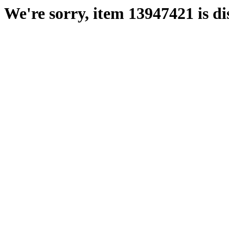
We're sorry, item 13947421 is di