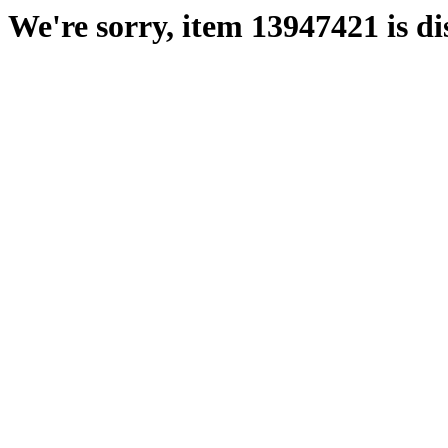
We're sorry, item 13947421 is di