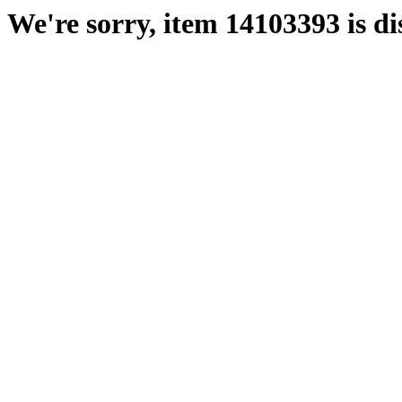
We're sorry, item 14103393 is di