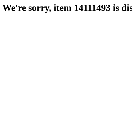
We're sorry, item 14111493 is di