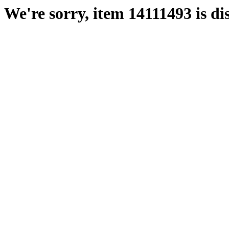
We're sorry, item 14111493 is di