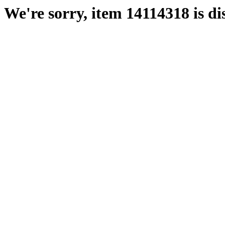
We're sorry, item 14114318 is di