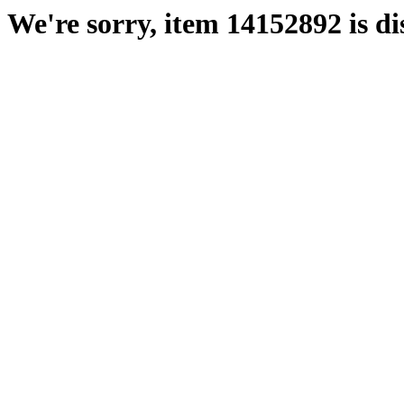
We're sorry, item 14152892 is di