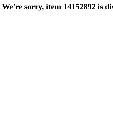
We're sorry, item 14152892 is di