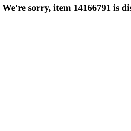
We're sorry, item 14166791 is di