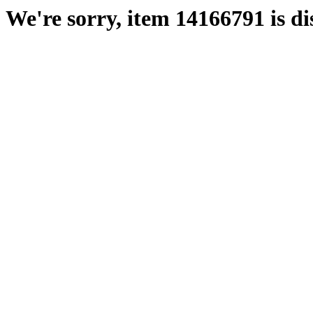
We're sorry, item 14166791 is di