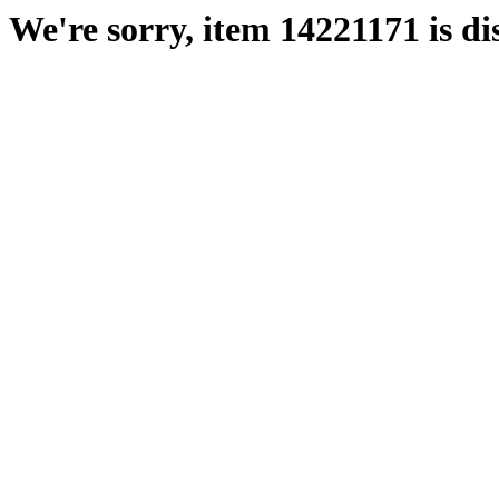
We're sorry, item 14221171 is di