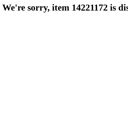
We're sorry, item 14221172 is di