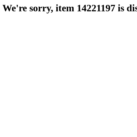
We're sorry, item 14221197 is di