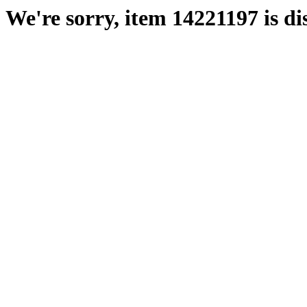
We're sorry, item 14221197 is di