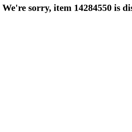
We're sorry, item 14284550 is di