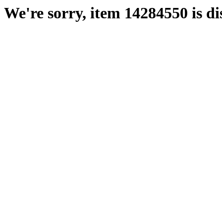
We're sorry, item 14284550 is di