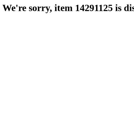
We're sorry, item 14291125 is di